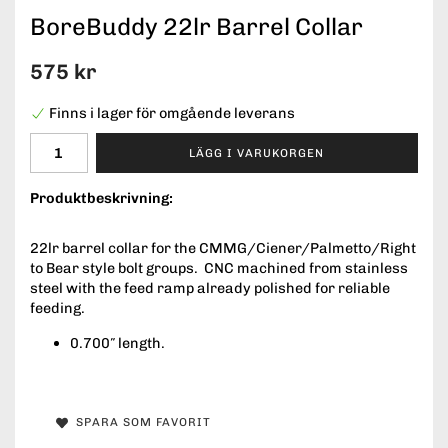
BoreBuddy 22lr Barrel Collar
575 kr
Finns i lager för omgående leverans
LÄGG I VARUKORGEN
Produktbeskrivning:
22lr barrel collar for the CMMG/Ciener/Palmetto/Right
to Bear style bolt groups. CNC machined from stainless
steel with the feed ramp already polished for reliable
feeding.
0.700″ length.
SPARA SOM FAVORIT