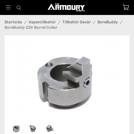
Startsida
/
Vapentillbehör
/
Tillbehör Gevär
/
BoreBuddy
/
BoreBuddy 22lr Barrel Collar