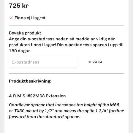
725 kr
Finns ej i lagret
Bevaka produkt
Ange din e-postadress nedan så meddelar vi dig när
produkten finns i lager! Din e-postadress sparas i upp till
180 dagar.
BEVAKA
Produktbeskrivning:
A.R.M.S. #22M68 Extension
Cantilever spacer that increases the height of the M68
or TX30 mount by 1/2″ and moves the optic 1 3/4″ farther
forward than the standard spacer.