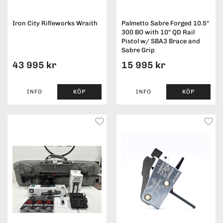
Iron City Rifleworks Wraith
Palmetto Sabre Forged 10.5"
300 BO with 10" QD Rail
Pistol w/ SBA3 Brace and
Sabre Grip
43 995 kr
15 995 kr
INFO
KÖP
INFO
KÖP