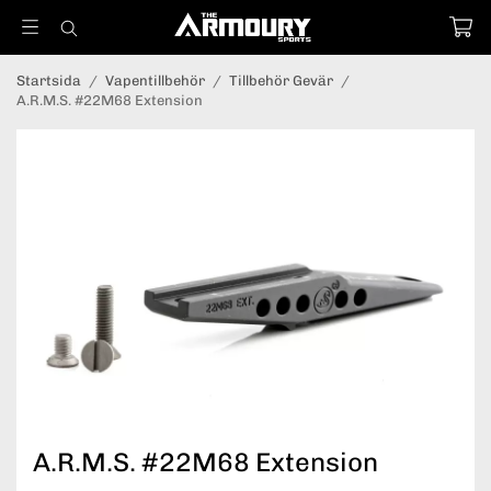
Startsida
/
Vapentillbehör
/
Tillbehör Gevär
/
A.R.M.S. #22M68 Extension
A.R.M.S. #22M68 Extension