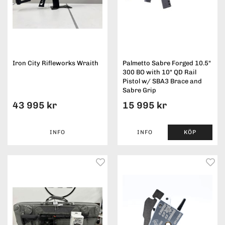
Iron City Rifleworks Wraith
Palmetto Sabre Forged 10.5"
300 BO with 10" QD Rail
Pistol w/ SBA3 Brace and
Sabre Grip
43 995 kr
15 995 kr
INFO
INFO
KÖP