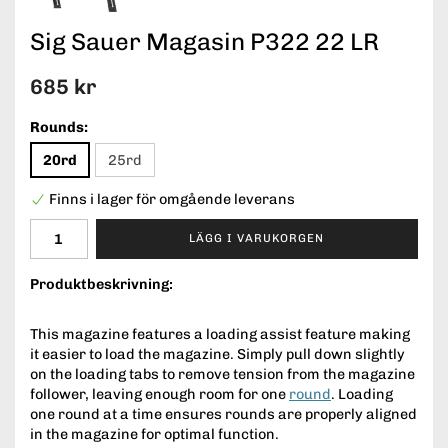
Sig Sauer Magasin P322 22 LR
685 kr
Rounds:
20rd
25rd
Finns i lager för omgående leverans
LÄGG I VARUKORGEN
Produktbeskrivning:
This magazine features a loading assist feature making
it easier to load the magazine. Simply pull down slightly
on the loading tabs to remove tension from the magazine
follower, leaving enough room for one
round
. Loading
one round at a time ensures rounds are properly aligned
in the magazine for optimal function.