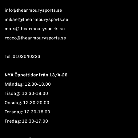
info@thearmourysports.se
mikael@thearmourysports.se
mats@thearmourysports.se
rocco@thearmourysports.se
Tel. 0102040223
NYA Öppettider från 13/4-26
Måndag: 12.30-18.00
Tisdag: 12.30-18.00
Onsdag: 12.30-20.00
Torsdag: 12.30-18.00
Fredag: 12.30-17.00