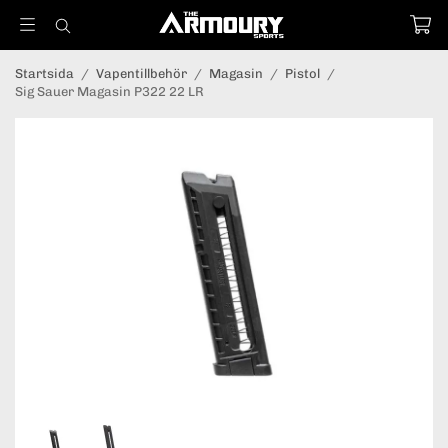
Startsida
/
Vapentillbehör
/
Magasin
/
Pistol
/
Sig Sauer Magasin P322 22 LR