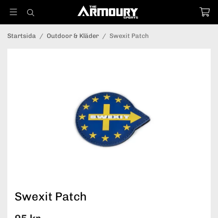
Startsida
/
Outdoor & Kläder
/
Swexit Patch
Swexit Patch