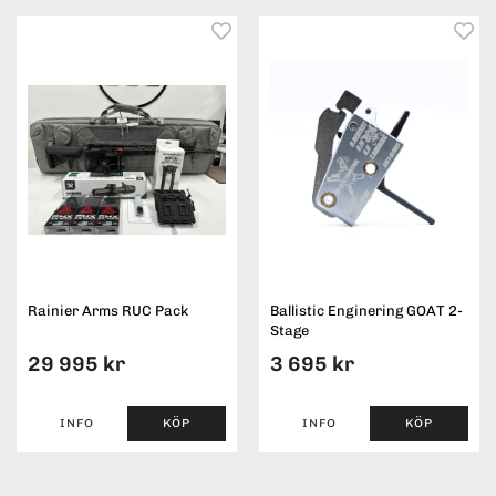
Rainier Arms RUC Pack
Ballistic Enginering GOAT 2-
Stage
29 995 kr
3 695 kr
INFO
KÖP
INFO
KÖP