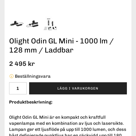
Olight Odin GL Mini - 1000 lm /
128 mm / Laddbar
2 495 kr
Beställningsvara
LÄGG I VARUKORGEN
Produktbeskrivning:
Olight Odin GL Mini är en kompakt och kraftfull
vapenlampa med en kombination av ljus och lasersikte.
Lampan ger ett ljusflöde på upp till 1000 lumen, och dess
hårt definierade punktljus har en räckvidd upp till 180