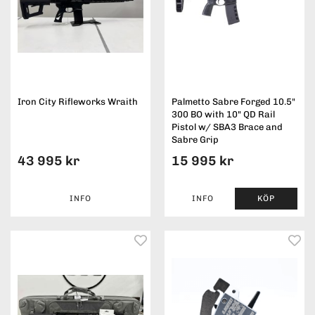
Iron City Rifleworks Wraith
Palmetto Sabre Forged 10.5"
300 BO with 10" QD Rail
Pistol w/ SBA3 Brace and
Sabre Grip
43 995 kr
15 995 kr
INFO
INFO
KÖP