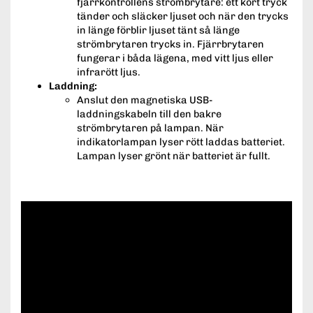
fjärrkontrollens strömbrytare: ett kort tryck
tänder och släcker ljuset och när den trycks
in länge förblir ljuset tänt så länge
strömbrytaren trycks in. Fjärrbrytaren
fungerar i båda lägena, med vitt ljus eller
infrarött ljus.
Laddning:
Anslut den magnetiska USB-
laddningskabeln till den bakre
strömbrytaren på lampan. När
indikatorlampan lyser rött laddas batteriet.
Lampan lyser grönt när batteriet är fullt.