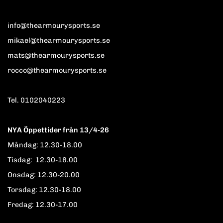
info@thearmourysports.se
mikael@thearmourysports.se
mats@thearmourysports.se
rocco@thearmourysports.se
Tel. 0102040223
NYA Öppettider från 13/4-26
Måndag: 12.30-18.00
Tisdag: 12.30-18.00
Onsdag: 12.30-20.00
Torsdag: 12.30-18.00
Fredag: 12.30-17.00