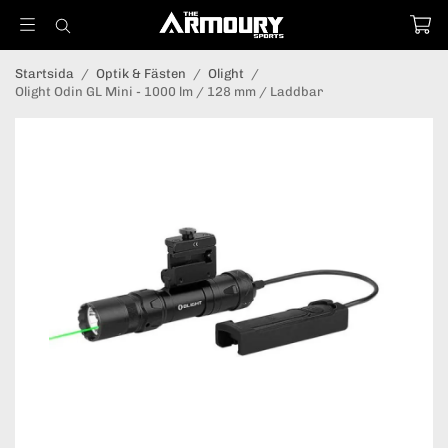
Startsida
/
Optik & Fästen
/
Olight
/
Olight Odin GL Mini - 1000 lm / 128 mm / Laddbar