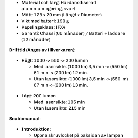
Material och färg: Hårdanodiserad
aluminiumlegering, svart
Mått: 128 x 29 mm (Längd x Diameter)
Vikt med batteri: 190 g
Kapslingsklass: IPX4
Garanti: Chassi (60 månader) / Batteri + laddare
(12 månader)
Drifttid (Anges av tillverkaren):
Högt
: 1000 -> 550 -> 200 lumen
Med lasersikte: (1000 lm) 3,5 min -> (550 lm)
61 min -> (200 lm) 12 min.
Utan lasersikte: (1000 lm) 3,5 min -> (550 lm)
67 min -> (200 lm) 13 min.
Lågt
: 200 lumen
Med lasersikte: 195 min
Utan lasersikte: 215 min
Snabbmanual:
Introduktion:
Öppna skruvlocket på baksidan av lampan