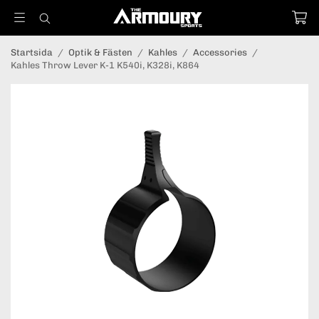
Startsida
/
Optik & Fästen
/
Kahles
/
Accessories
/
Kahles Throw Lever K-1 K540i, K328i, K864