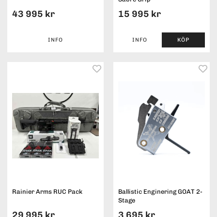
43 995 kr
15 995 kr
INFO
INFO
KÖP
Rainier Arms RUC Pack
Ballistic Enginering GOAT 2-
Stage
29 995 kr
3 695 kr