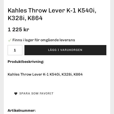
Kahles Throw Lever K-1 K540i,
K328i, K864
1 225 kr
Finns i lager för omgående leverans
LÄGG I VARUKORGEN
Produktbeskrivning:
Kahles Throw Lever K-1 K540i, K328i, K864
SPARA SOM FAVORIT
Artikelnummer: