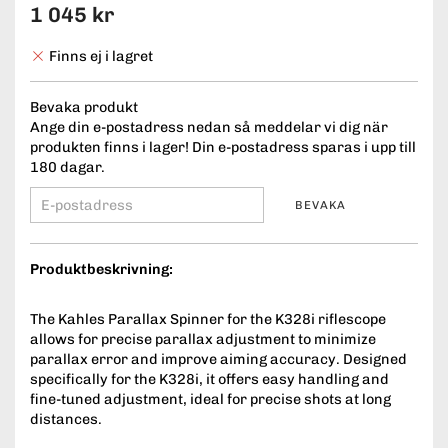
1 045 kr
Finns ej i lagret
Bevaka produkt
Ange din e-postadress nedan så meddelar vi dig när
produkten finns i lager! Din e-postadress sparas i upp till
180 dagar.
BEVAKA
Produktbeskrivning:
The Kahles Parallax Spinner for the K328i riflescope
allows for precise parallax adjustment to minimize
parallax error and improve aiming accuracy. Designed
specifically for the K328i, it offers easy handling and
fine-tuned adjustment, ideal for precise shots at long
distances.