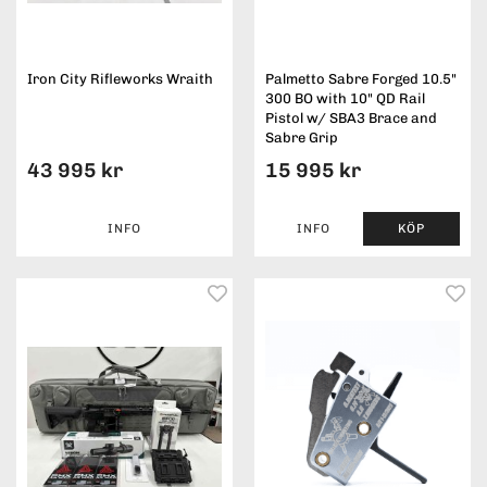
Iron City Rifleworks Wraith
Palmetto Sabre Forged 10.5"
300 BO with 10" QD Rail
Pistol w/ SBA3 Brace and
Sabre Grip
43 995 kr
15 995 kr
INFO
INFO
KÖP