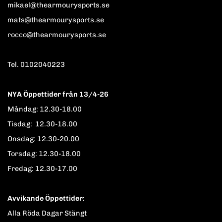
mikael@thearmourysports.se
mats@thearmourysports.se
rocco@thearmourysports.se
Tel. 0102040223
NYA Öppettider från 13/4-26
Måndag: 12.30-18.00
Tisdag: 12.30-18.00
Onsdag: 12.30-20.00
Torsdag: 12.30-18.00
Fredag: 12.30-17.00
Avvikande Öppettider:
Alla Röda Dagar Stängt