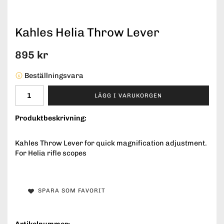
Kahles Helia Throw Lever
895 kr
Beställningsvara
LÄGG I VARUKORGEN
Produktbeskrivning:
Kahles Throw Lever for quick magnification adjustment.
For Helia rifle scopes
SPARA SOM FAVORIT