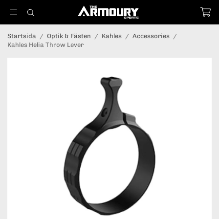
Startsida
/
Optik & Fästen
/
Kahles
/
Accessories
/
Kahles Helia Throw Lever