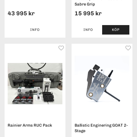
Sabre Grip
43 995 kr
15 995 kr
INFO
INFO
KÖP
Rainier Arms RUC Pack
Ballistic Enginering GOAT 2-
Stage