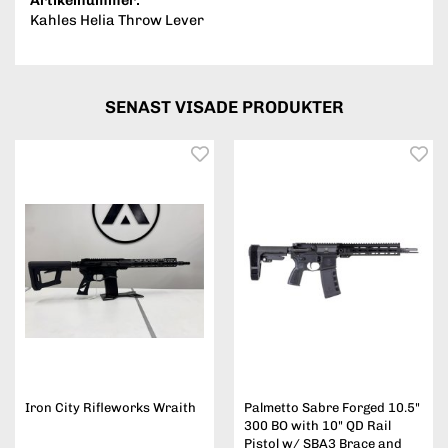
Artikelnummer:
Kahles Helia Throw Lever
SENAST VISADE PRODUKTER
Iron City Rifleworks Wraith
Palmetto Sabre Forged 10.5"
300 BO with 10" QD Rail
Pistol w/ SBA3 Brace and