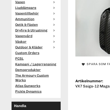
Vapen
Ljuddämpare
Vapentillbehör
Ammunition
Optik & Fästen
Dryfire & Utrustning
Vapenvård
Väskor
Outdoor & Kläder
Custom Orders
PCSL
Kampanj / Lagerrensning
SPARA SOM F
Demoprodukter
The Armoury Custom
Works
Artikelnummer:
Atlas Gunworks
VX7 Saiga-12 Maga
Pickle Dynamics
Handla