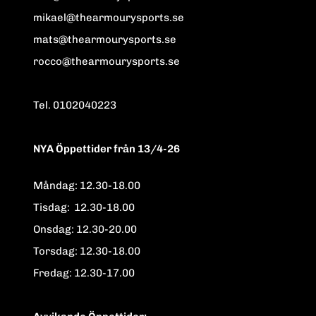
mikael@thearmourysports.se
mats@thearmourysports.se
rocco@thearmourysports.se
Tel. 0102040223
NYA Öppettider från 13/4-26
Måndag: 12.30-18.00
Tisdag: 12.30-18.00
Onsdag: 12.30-20.00
Torsdag: 12.30-18.00
Fredag: 12.30-17.00