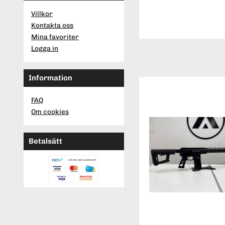
Villkor
Kontakta oss
Mina favoriter
Logga in
Information
FAQ
Om cookies
Betalsätt