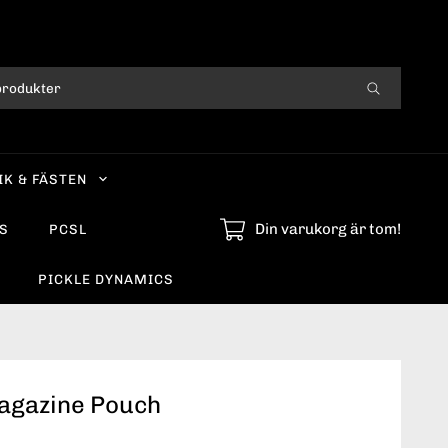
IK & FÄSTEN
Din varukorg är tom!
S
PCSL
PICKLE DYNAMICS
agazine Pouch