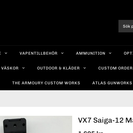
E
VAPENTILLBEHÖR
AMMUNITION
OPT
VÄSKOR
OUTDOOR & KLÄDER
CUSTOM ORDER
R
THE ARMOURY CUSTOM WORKS
ATLAS GUNWORKS
VX7 Saiga-12 M