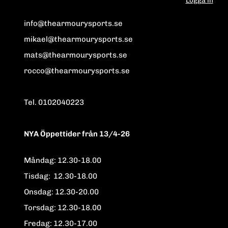
info@thearmourysports.se
mikael@thearmourysports.se
mats@thearmourysports.se
rocco@thearmourysports.se
Tel. 0102040223
NYA Öppettider från 13/4-26
Måndag: 12.30-18.00
Tisdag: 12.30-18.00
Onsdag: 12.30-20.00
Torsdag: 12.30-18.00
Fredag: 12.30-17.00