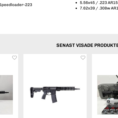
5.56x45 / .223 AR15
Speedloader-223
7.62x39 / .308w AR
SENAST VISADE PRODUKT