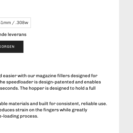
51mm / .308w
ende leverans
UKORGEN
 easier with our magazine fillers designed for
 The speedloader is design-patented and enables
seconds. The hopper is designed to hold a full
e materials and built for consistent, reliable use.
reduces strain on the fingers while greatly
e-loading process.