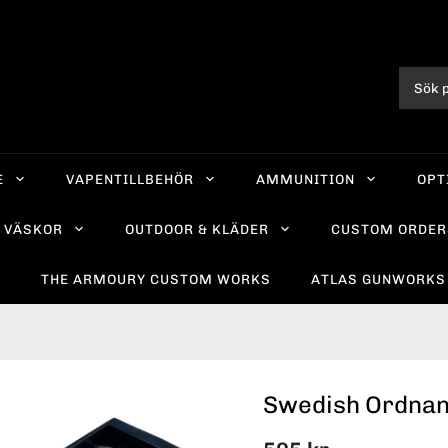
E
VAPENTILLBEHÖR
AMMUNITION
OPT
VÄSKOR
OUTDOOR & KLÄDER
CUSTOM ORDER
R
THE ARMOURY CUSTOM WORKS
ATLAS GUNWORKS
Swedish Ordnan