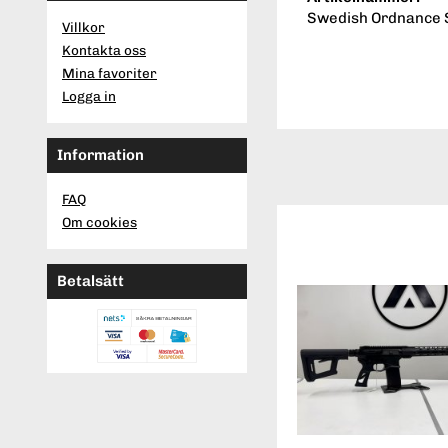
Swedish Ordnance 
Villkor
Kontakta oss
Mina favoriter
Logga in
Information
FAQ
Om cookies
Betalsätt