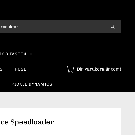
IK & FÄSTEN
Din varukorg är tom!
S
PCSL
PICKLE DYNAMICS
ce Speedloader