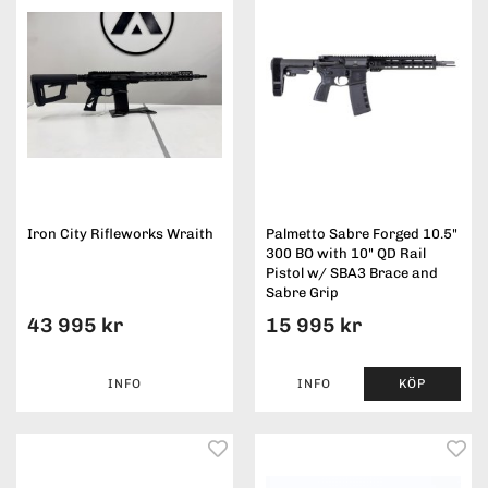
Iron City Rifleworks Wraith
Palmetto Sabre Forged 10.5"
300 BO with 10" QD Rail
Pistol w/ SBA3 Brace and
Sabre Grip
43 995 kr
15 995 kr
INFO
INFO
KÖP