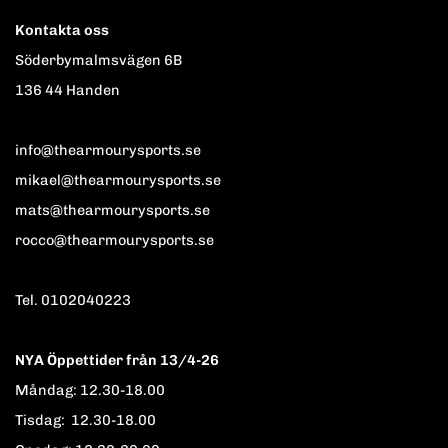
Kontakta oss
Söderbymalmsvägen 6B
136 44 Handen
info@thearmourysports.se
mikael@thearmourysports.se
mats@thearmourysports.se
rocco@thearmourysports.se
Tel. 0102040223
NYA Öppettider från 13/4-26
Måndag: 12.30-18.00
Tisdag: 12.30-18.00