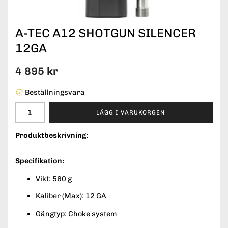
A-TEC A12 SHOTGUN SILENCER
12GA
4 895 kr
Beställningsvara
LÄGG I VARUKORGEN
Produktbeskrivning:
Specifikation:
Vikt: 560 g
Kaliber (Max): 12 GA
Gängtyp: Choke system