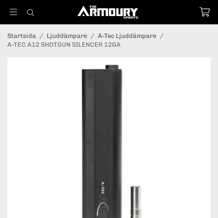
Startsida
/
Ljuddämpare
/
A-Tec Ljuddämpare
/
A-TEC A12 SHOTGUN SILENCER 12GA