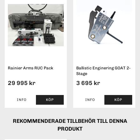
Rainier Arms RUC Pack
Ballistic Enginering GOAT 2-
Stage
29 995 kr
3 695 kr
INFO
KÖP
INFO
KÖP
REKOMMENDERADE TILLBEHÖR TILL DENNA
PRODUKT