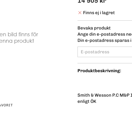
14 905 kr
Finns ej i lagret
Bevaka produkt
Ange din e-postadress ned
Din e-postadress sparas i 
Produktbeskrivning:
Smith & Wesson P.C M&P 1
enligt ÖK
AVORIT