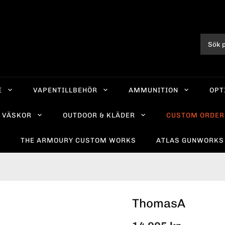
E
VAPENTILLBEHÖR
AMMUNITION
OPT
VÄSKOR
OUTDOOR & KLÄDER
CUSTOM ORDER
R
THE ARMOURY CUSTOM WORKS
ATLAS GUNWORKS
ThomasA