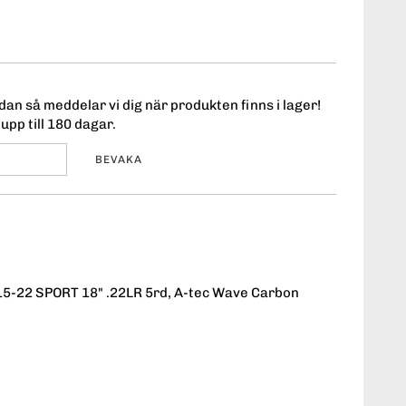
an så meddelar vi dig när produkten finns i lager!
upp till 180 dagar.
BEVAKA
5-22 SPORT 18" .22LR 5rd, A-tec Wave Carbon