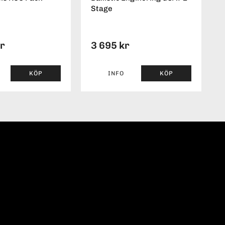
Stage
kr
3 695 kr
KÖP
INFO
KÖP