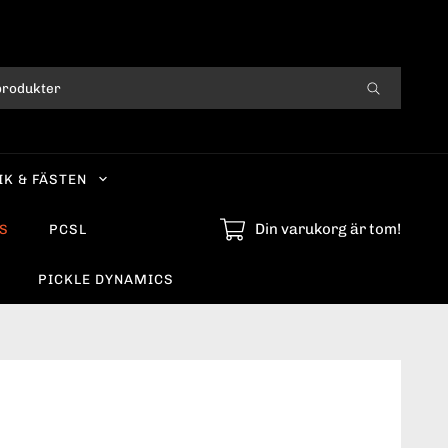
IK & FÄSTEN
Din varukorg är tom!
S
PCSL
PICKLE DYNAMICS