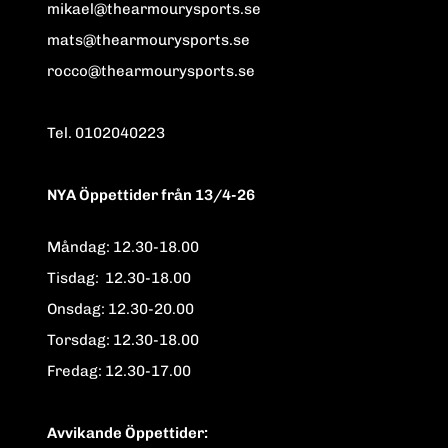
mikael@thearmourysports.se
mats@thearmourysports.se
rocco@thearmourysports.se
Tel. 0102040223
NYA Öppettider från 13/4-26
Måndag: 12.30-18.00
Tisdag: 12.30-18.00
Onsdag: 12.30-20.00
Torsdag: 12.30-18.00
Fredag: 12.30-17.00
Avvikande Öppettider: