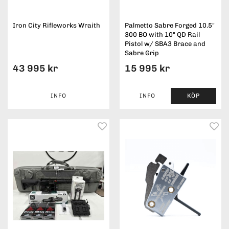
Iron City Rifleworks Wraith
Palmetto Sabre Forged 10.5"
300 BO with 10" QD Rail
Pistol w/ SBA3 Brace and
Sabre Grip
43 995 kr
15 995 kr
INFO
INFO
KÖP