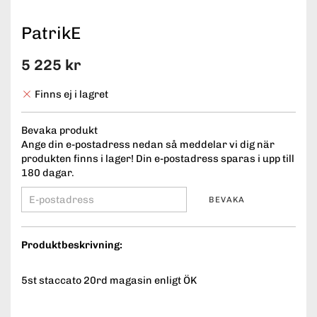
PatrikE
5 225 kr
Finns ej i lagret
Bevaka produkt
Ange din e-postadress nedan så meddelar vi dig när
produkten finns i lager! Din e-postadress sparas i upp till
180 dagar.
BEVAKA
Produktbeskrivning:
5st staccato 20rd magasin enligt ÖK