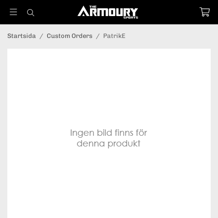
Startsida
/
Custom Orders
/
PatrikE