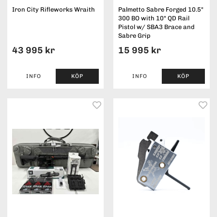
Iron City Rifleworks Wraith
Palmetto Sabre Forged 10.5"
300 BO with 10" QD Rail
Pistol w/ SBA3 Brace and
Sabre Grip
43 995 kr
15 995 kr
INFO
KÖP
INFO
KÖP