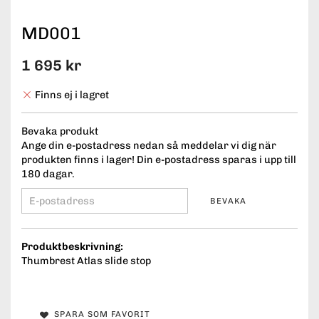
MD001
1 695 kr
Finns ej i lagret
Bevaka produkt
Ange din e-postadress nedan så meddelar vi dig när
produkten finns i lager! Din e-postadress sparas i upp till
180 dagar.
BEVAKA
Produktbeskrivning:
Thumbrest Atlas slide stop
SPARA SOM FAVORIT