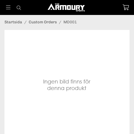
Startsida
/
Custom Orders
/
MD001