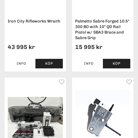
Iron City Rifleworks Wraith
Palmetto Sabre Forged 10.5"
300 BO with 10" QD Rail
Pistol w/ SBA3 Brace and
Sabre Grip
43 995 kr
15 995 kr
INFO
KÖP
INFO
KÖP