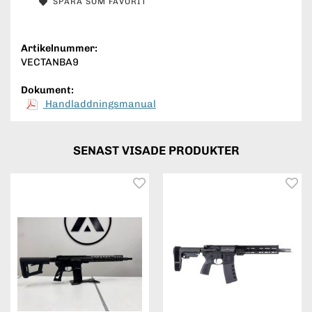
SPARA SOM FAVORIT
Artikelnummer:
VECTANBA9
Dokument:
Handladdningsmanual
SENAST VISADE PRODUKTER