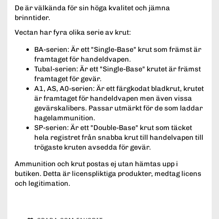
De är välkända för sin höga kvalitet och jämna
brinntider.
Vectan har fyra olika serie av krut:
BA-serien: Är ett "Single-Base" krut som främst är
framtaget för handeldvapen.
Tubal-serien: Är ett "Single-Base" krutet är främst
framtaget för gevär.
A1, AS, A0-serien: Är ett färgkodat bladkrut, krutet
är framtaget för handeldvapen men även vissa
gevärskalibers. Passar utmärkt för de som laddar
hagelammunition.
SP-serien: Är ett "Double-Base" krut som täcket
hela registret från snabba krut till handelvapen till
trögaste kruten avsedda för gevär.
Ammunition och krut postas ej utan hämtas upp i
butiken. Detta är licenspliktiga produkter, medtag licens
och legitimation.