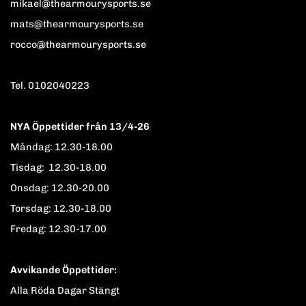
mikael@thearmourysports.se
mats@thearmourysports.se
rocco@thearmourysports.se
Tel. 0102040223
NYA Öppettider från 13/4-26
Måndag: 12.30-18.00
Tisdag: 12.30-18.00
Onsdag: 12.30-20.00
Torsdag: 12.30-18.00
Fredag: 12.30-17.00
Avvikande Öppettider:
Alla Röda Dagar Stängt