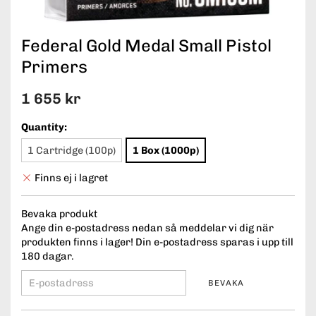
Federal Gold Medal Small Pistol
Primers
1 655 kr
Quantity:
1 Cartridge (100p)
1 Box (1000p)
Finns ej i lagret
Bevaka produkt
Ange din e-postadress nedan så meddelar vi dig när
produkten finns i lager! Din e-postadress sparas i upp till
180 dagar.
BEVAKA