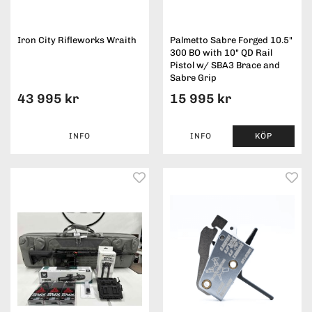
Iron City Rifleworks Wraith
Palmetto Sabre Forged 10.5"
300 BO with 10" QD Rail
Pistol w/ SBA3 Brace and
Sabre Grip
43 995 kr
15 995 kr
INFO
INFO
KÖP