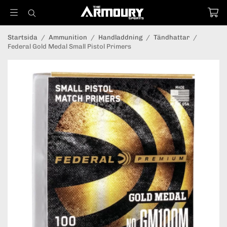
Startsida
/
Ammunition
/
Handladdning
/
Tändhattar
/
Federal Gold Medal Small Pistol Primers