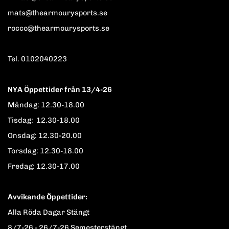
mats@thearmourysports.se
rocco@thearmourysports.se
Tel. 0102040223
NYA Öppettider från 13/4-26
Måndag: 12.30-18.00
Tisdag: 12.30-18.00
Onsdag: 12.30-20.00
Torsdag: 12.30-18.00
Fredag: 12.30-17.00
Avvikande Öppettider:
Alla Röda Dagar Stängt
8/7-26 - 26/7-26 Semesterstängt