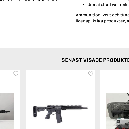
Unmatched reliabili
Ammunition, krut och tänd
licenspliktiga produkter, 
SENAST VISADE PRODUKT