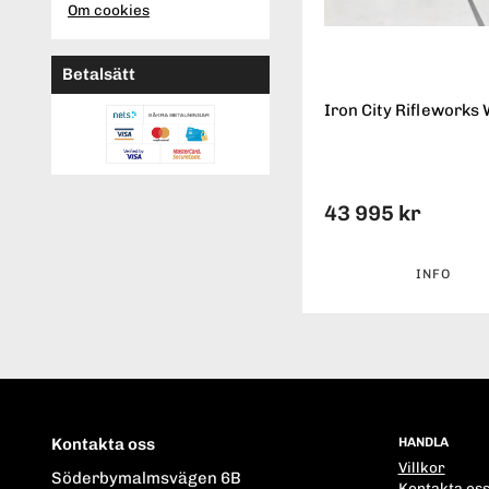
Om cookies
Betalsätt
Iron City Rifleworks 
43 995 kr
INFO
Kontakta oss
HANDLA
Villkor
Söderbymalmsvägen 6B
Kontakta os