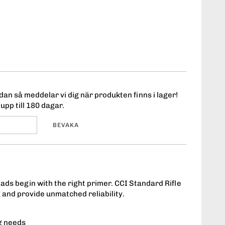
an så meddelar vi dig när produkten finns i lager!
upp till 180 dagar.
BEVAKA
ds begin with the right primer. CCI Standard Rifle
 and provide unmatched reliability.
g needs