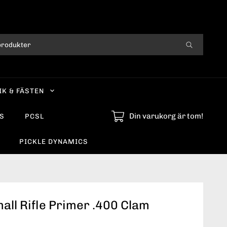
IK & FÄSTEN
Din varukorg är tom!
S
PCSL
PICKLE DYNAMICS
all Rifle Primer .400 Clam