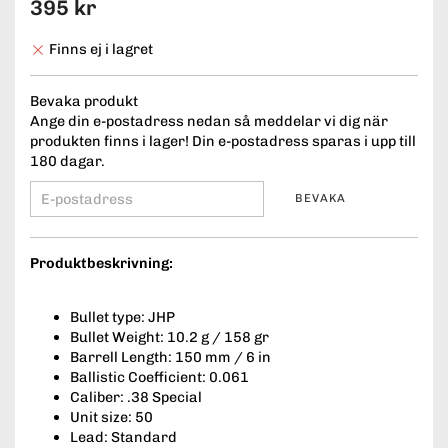
395 kr
Finns ej i lagret
Bevaka produkt
Ange din e-postadress nedan så meddelar vi dig när
produkten finns i lager! Din e-postadress sparas i upp till
180 dagar.
BEVAKA
Produktbeskrivning:
Bullet type: JHP
Bullet Weight: 10.2 g / 158 gr
Barrell Length: 150 mm / 6 in
Ballistic Coefficient: 0.061
Caliber: .38 Special
Unit size: 50
Lead: Standard