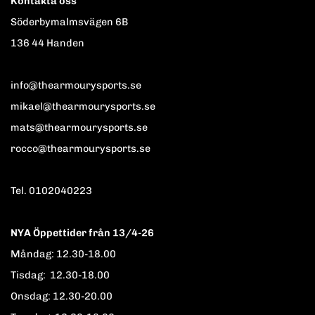
Kontakta oss
Söderbymalmsvägen 6B
136 44 Handen
info@thearmourysports.se
mikael@thearmourysports.se
mats@thearmourysports.se
rocco@thearmourysports.se
Tel. 0102040223
NYA Öppettider från 13/4-26
Måndag: 12.30-18.00
Tisdag: 12.30-18.00
Onsdag: 12.30-20.00