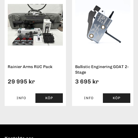
Rainier Arms RUC Pack
Ballistic Enginering GOAT 2-
Stage
29 995 kr
3 695 kr
INFO
KÖP
INFO
KÖP