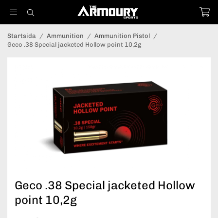
Startsida
/
Ammunition
/
Ammunition Pistol
/
Geco .38 Special jacketed Hollow point 10,2g
Geco .38 Special jacketed Hollow
point 10,2g