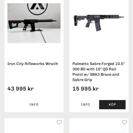
Iron City Rifleworks Wraith
Palmetto Sabre Forged 10.5"
300 BO with 10" QD Rail
Pistol w/ SBA3 Brace and
Sabre Grip
43 995 kr
15 995 kr
INFO
INFO
KÖP