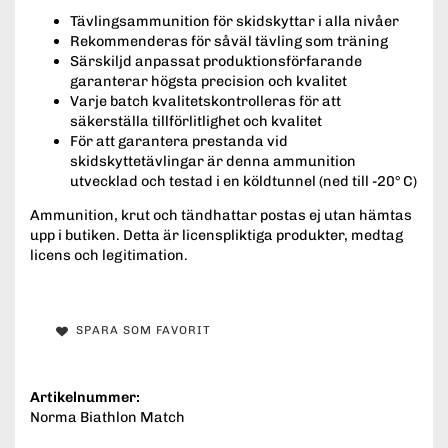
Tävlingsammunition för skidskyttar i alla nivåer
Rekommenderas för såväl tävling som träning
Särskiljd anpassat produktionsförfarande
garanterar högsta precision och kvalitet
Varje batch kvalitetskontrolleras för att
säkerställa tillförlitlighet och kvalitet
För att garantera prestanda vid
skidskyttetävlingar är denna ammunition
utvecklad och testad i en köldtunnel (ned till -20° C)
Ammunition, krut och tändhattar postas ej utan hämtas
upp i butiken. Detta är licenspliktiga produkter, medtag
licens och legitimation.
SPARA SOM FAVORIT
Artikelnummer:
Norma Biathlon Match