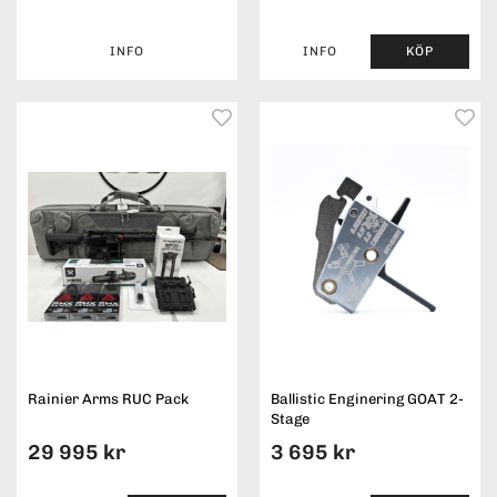
INFO
INFO
KÖP
Rainier Arms RUC Pack
Ballistic Enginering GOAT 2-
Stage
29 995 kr
3 695 kr