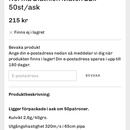
50st/ask
215 kr
Finns ej i lagret
Bevaka produkt
Ange din e-postadress nedan så meddelar vi dig när
produkten finns i lager! Din e-postadress sparas i upp till
180 dagar.
BEVAKA
Produktbeskrivning:
Ligger förpackade i ask om 50patroner.
Kulvikt 2,6g/40grs.
Utgångshastighet 320m/s i 65cm pipa