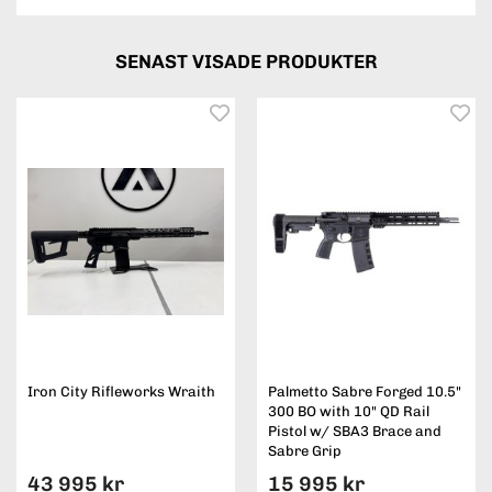
SENAST VISADE PRODUKTER
Iron City Rifleworks Wraith
Palmetto Sabre Forged 10.5"
300 BO with 10" QD Rail
Pistol w/ SBA3 Brace and
Sabre Grip
43 995 kr
15 995 kr