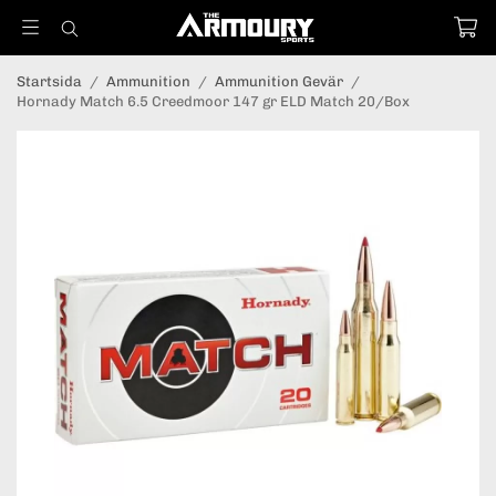
Startsida
/
Ammunition
/
Ammunition Gevär
/
Hornady Match 6.5 Creedmoor 147 gr ELD Match 20/Box