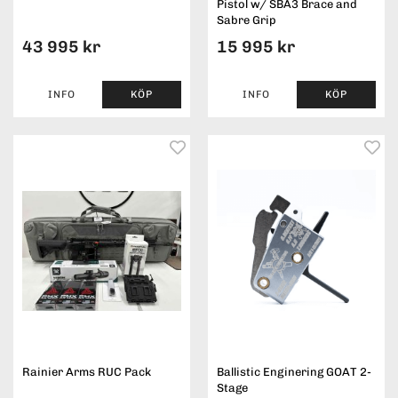
Pistol w/ SBA3 Brace and
Sabre Grip
43 995 kr
15 995 kr
INFO
KÖP
INFO
KÖP
Rainier Arms RUC Pack
Ballistic Enginering GOAT 2-
Stage