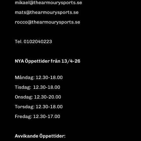
mikael@thearmourysports.se
mats@thearmourysports.se
rocco@thearmourysports.se
Tel. 0102040223
NYA Öppettider från 13/4-26
Måndag: 12.30-18.00
Tisdag: 12.30-18.00
Onsdag: 12.30-20.00
Torsdag: 12.30-18.00
Fredag: 12.30-17.00
Avvikande Öppettider: