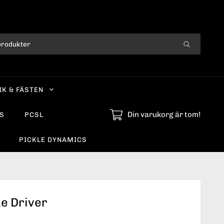
IK & FÄSTEN
Din varukorg är tom!
S
PCSL
PICKLE DYNAMICS
ue Driver