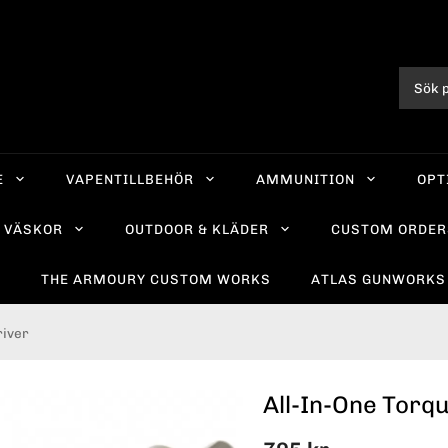
E
VAPENTILLBEHÖR
AMMUNITION
OPT
VÄSKOR
OUTDOOR & KLÄDER
CUSTOM ORDER
R
THE ARMOURY CUSTOM WORKS
ATLAS GUNWORKS
river
All-In-One Torq