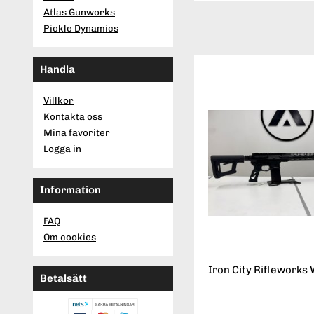
Atlas Gunworks
Pickle Dynamics
Handla
Villkor
Kontakta oss
Mina favoriter
Logga in
Information
FAQ
Om cookies
Iron City Rifleworks 
Betalsätt