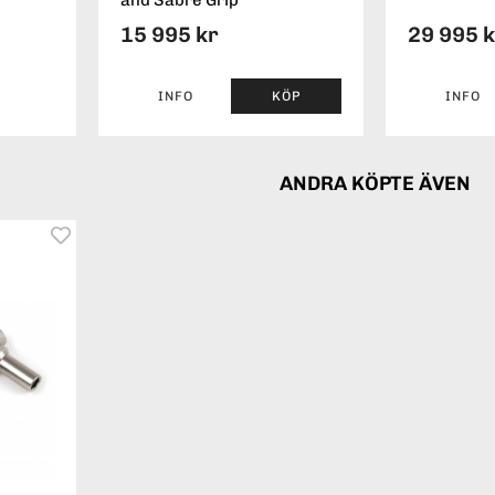
15 995 kr
29 995 
INFO
KÖP
INFO
ANDRA KÖPTE ÄVEN