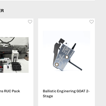
ER
ms RUC Pack
Ballistic Enginering GOAT 2-
Stage