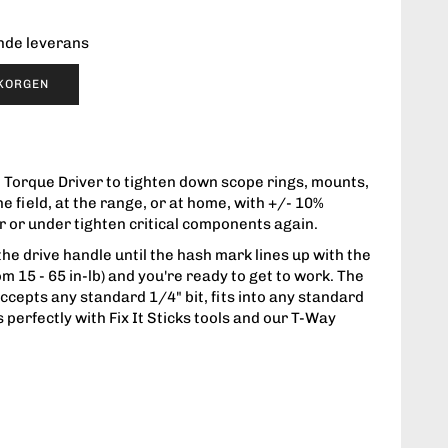
ende leverans
UKORGEN
ne Torque Driver to tighten down scope rings, mounts,
he field, at the range, or at home, with +/- 10%
er or under tighten critical components again.
 the drive handle until the hash mark lines up with the
m 15 - 65 in-lb) and you're ready to get to work. The
ccepts any standard 1/4" bit, fits into any standard
 perfectly with Fix It Sticks tools and our T-Way